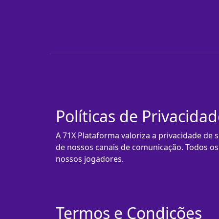
Políticas de Privacida
A 71X Plataforma valoriza a privacidade de
de nossos canais de comunicação. Todos os 
nossos jogadores.
Termos e Condições