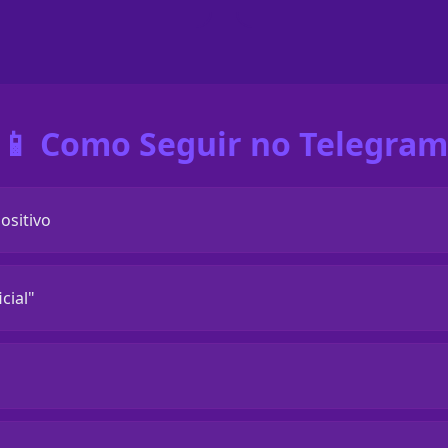
📱 Como Seguir no Telegram
ositivo
cial"