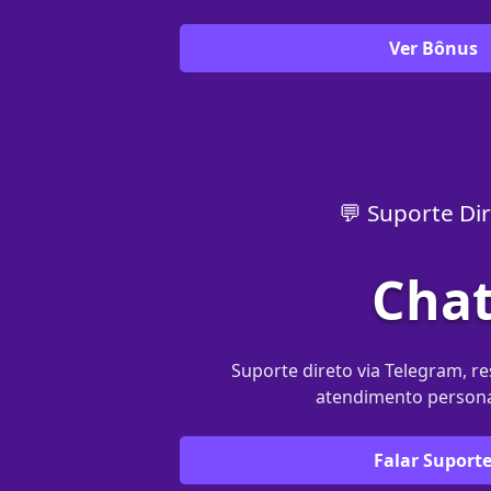
Ver Bônus
💬 Suporte Di
Cha
Suporte direto via Telegram, r
atendimento persona
Falar Suport