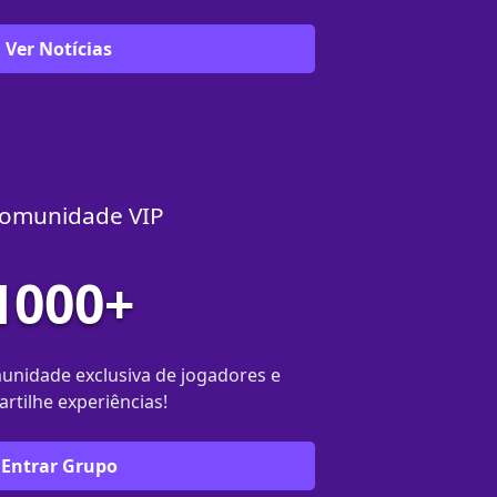
Ver Notícias
Comunidade VIP
1000+
unidade exclusiva de jogadores e
rtilhe experiências!
Entrar Grupo