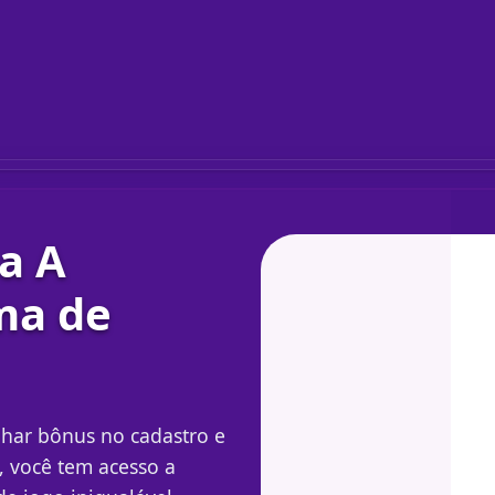
a A
ma de
nhar bônus no cadastro e
, você tem acesso a