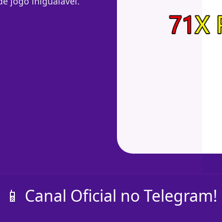
e jogo inigualável.
📱 Canal Oficial no Telegram!