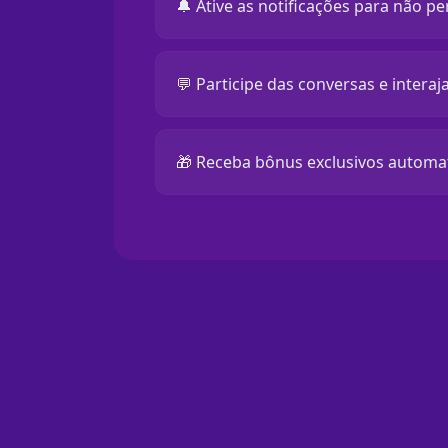
🔔 Ative as notificações para não p
💬 Participe das conversas e interaj
🎁 Receba bônus exclusivos autom