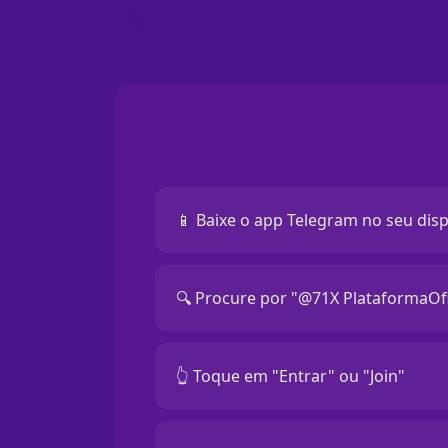
📱 Baixe o app Telegram no seu disp
🔍 Procure por "@71X PlataformaOfi
👆 Toque em "Entrar" ou "Join"