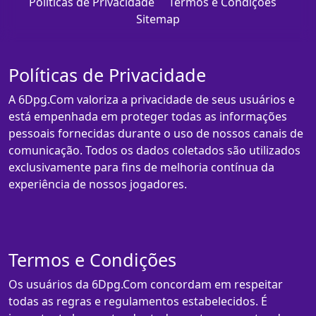
Políticas de Privacidade
Termos e Condições
Sitemap
Políticas de Privacidade
A 6Dpg.Com valoriza a privacidade de seus usuários e
está empenhada em proteger todas as informações
pessoais fornecidas durante o uso de nossos canais de
comunicação. Todos os dados coletados são utilizados
exclusivamente para fins de melhoria contínua da
experiência de nossos jogadores.
Termos e Condições
Os usuários da 6Dpg.Com concordam em respeitar
todas as regras e regulamentos estabelecidos. É