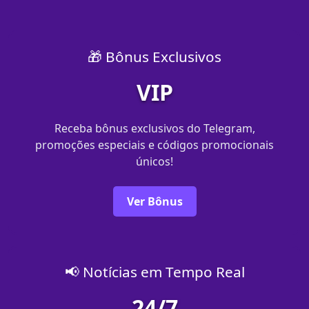
🎁 Bônus Exclusivos
VIP
Receba bônus exclusivos do Telegram,
promoções especiais e códigos promocionais
únicos!
Ver Bônus
📢 Notícias em Tempo Real
24/7