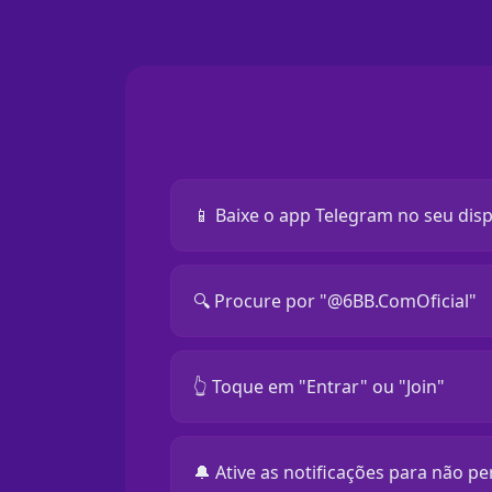
📱 Baixe o app Telegram no seu disp
🔍 Procure por "@6BB.ComOficial"
👆 Toque em "Entrar" ou "Join"
🔔 Ative as notificações para não p