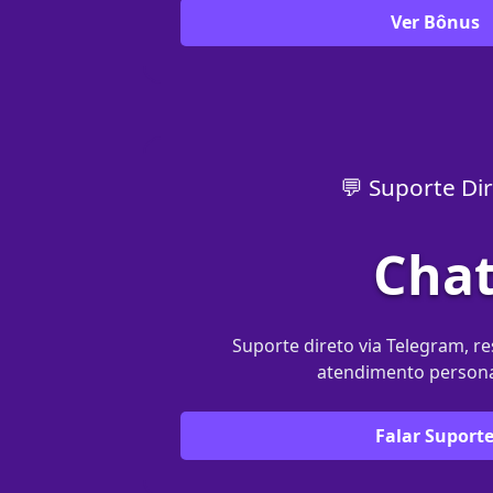
Ver Bônus
💬 Suporte Di
Cha
Suporte direto via Telegram, r
atendimento persona
Falar Suport