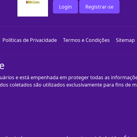
Login
Registrar-se
Políticas de Privacidade
Termos e Condições
Sitemap
de
usuários e está empenhada em proteger todas as informaçõe
os coletados são utilizados exclusivamente para fins de m