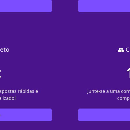
reto
👥 
t
espostas rápidas e
Junte-se a uma com
lizado!
compa
e