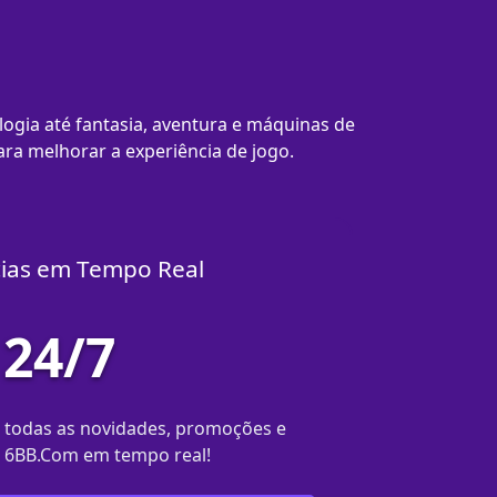
logia até fantasia, aventura e máquinas de
ara melhorar a experiência de jogo.
cias em Tempo Real
24/7
e todas as novidades, promoções e
 6BB.Com em tempo real!