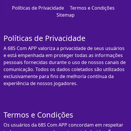
Políticas de Privacidade
Termos e Condições
Sitemap
Políticas de Privacidade
A 68S Com APP valoriza a privacidade de seus usuários
e está empenhada em proteger todas as informações
pessoais fornecidas durante o uso de nossos canais de
comunicação. Todos os dados coletados são utilizados
exclusivamente para fins de melhoria contínua da
experiência de nossos jogadores.
Termos e Condições
Os usuários da 68S Com APP concordam em respeitar