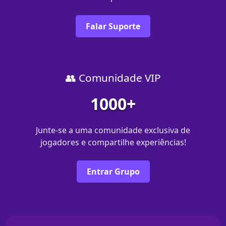
Falar Suporte
👥 Comunidade VIP
1000+
Junte-se a uma comunidade exclusiva de
jogadores e compartilhe experiências!
Entrar Grupo