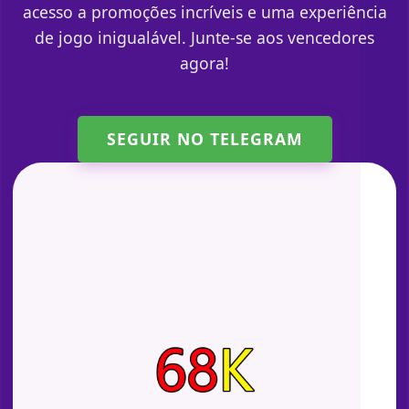
acesso a promoções incríveis e uma experiência
de jogo inigualável. Junte-se aos vencedores
agora!
SEGUIR NO TELEGRAM