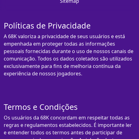
Sitemap
Políticas de Privacidade
A 68K valoriza a privacidade de seus usuários e está
empenhada em proteger todas as informações
pessoais fornecidas durante o uso de nossos canais de
comunicação. Todos os dados coletados são utilizados
exclusivamente para fins de melhoria contínua da
experiência de nossos jogadores.
Termos e Condições
Os usuários da 68K concordam em respeitar todas as
regras e regulamentos estabelecidos. É importante ler
e entender todos os termos antes de participar de