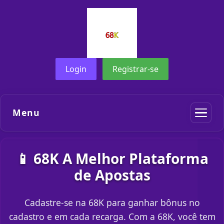
Login
Registrar-se
Menu
📱 68K A Melhor Plataforma
de Apostas
Cadastre-se na 68K para ganhar bônus no
cadastro e em cada recarga. Com a 68K, você tem