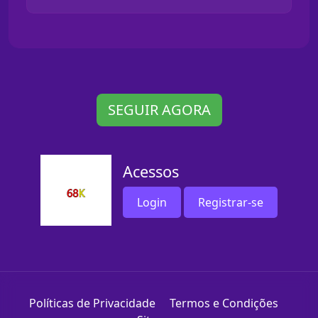
SEGUIR AGORA
Acessos
Login
Registrar-se
Políticas de Privacidade
Termos e Condições