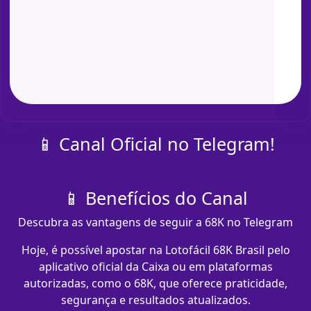
📱 Canal Oficial no Telegram!
📱 Benefícios do Canal
Descubra as vantagens de seguir a 68K no Telegram
Hoje, é possível apostar na Lotofácil 68K Brasil pelo
aplicativo oficial da Caixa ou em plataformas
autorizadas, como o 68K, que oferece praticidade,
segurança e resultados atualizados.