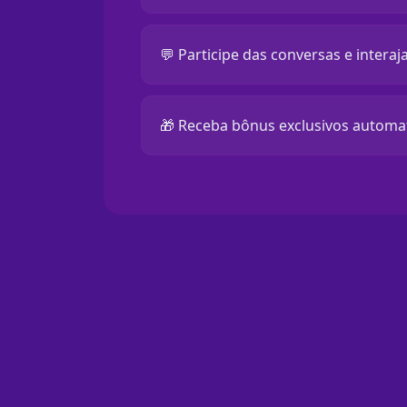
💬 Participe das conversas e interaj
🎁 Receba bônus exclusivos autom