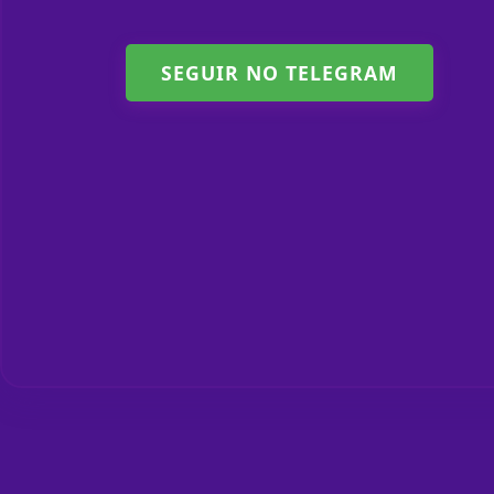
SEGUIR NO TELEGRAM