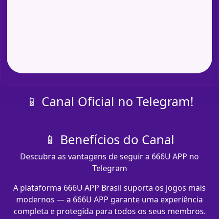
📱 Canal Oficial no Telegram!
📱 Benefícios do Canal
Descubra as vantagens de seguir a 666U APP no
Telegram
A plataforma 666U APP Brasil suporta os jogos mais
modernos — a 666U APP garante uma experiência
completa e protegida para todos os seus membros.