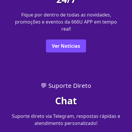
Fique por dentro de todas as novidades,
promoções e eventos da 666U APP em tempo
real!
Ver Notícias
💬 Suporte Direto
Chat
Suporte direto via Telegram, respostas rápidas e
atendimento personalizado!