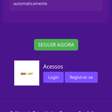
automaticamente
SEGUIR AGORA
Acessos
Login
Registrar-se