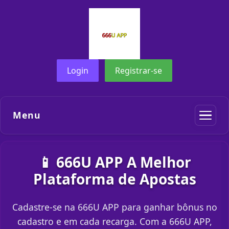
Login
Registrar-se
Menu
📱 666U APP A Melhor
Plataforma de Apostas
Cadastre-se na 666U APP para ganhar bônus no
cadastro e em cada recarga. Com a 666U APP,