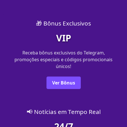
🎁 Bônus Exclusivos
VIP
Receba bônus exclusivos do Telegram,
promoções especiais e códigos promocionais
únicos!
Ver Bônus
📢 Notícias em Tempo Real
24/7