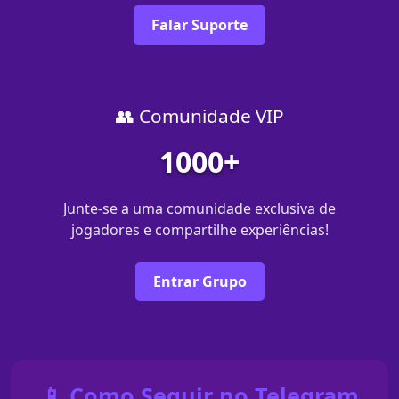
Falar Suporte
👥 Comunidade VIP
1000+
Junte-se a uma comunidade exclusiva de
jogadores e compartilhe experiências!
Entrar Grupo
📱 Como Seguir no Telegram