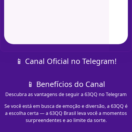
📱 Canal Oficial no Telegram!
📱 Benefícios do Canal
Descubra as vantagens de seguir a 63QQ no Telegram
Se você está em busca de emoção e diversão, a 63QQ é
a escolha certa — a 63QQ Brasil leva você a momentos
surpreendentes e ao limite da sorte.