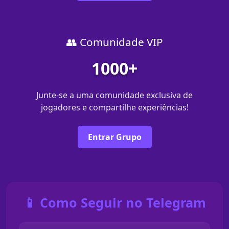
👥 Comunidade VIP
1000+
Junte-se a uma comunidade exclusiva de
jogadores e compartilhe experiências!
Entrar Grupo
📱 Como Seguir no Telegram