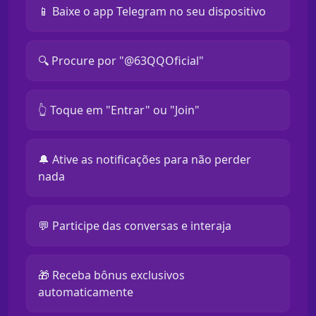
📱 Baixe o app Telegram no seu dispositivo
🔍 Procure por "@63QQOficial"
👆 Toque em "Entrar" ou "Join"
🔔 Ative as notificações para não perder
nada
💬 Participe das conversas e interaja
🎁 Receba bônus exclusivos
automaticamente