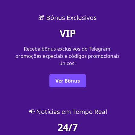
🎁 Bônus Exclusivos
VIP
Receba bônus exclusivos do Telegram,
promoções especiais e códigos promocionais
únicos!
Ver Bônus
📢 Notícias em Tempo Real
24/7