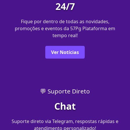
24/7
Fique por dentro de todas as novidades,
promoções e eventos da 57Pg Plataforma em
tempo real!
Ver Notícias
💬 Suporte Direto
Chat
Suporte direto via Telegram, respostas rápidas e
atendimento personalizado!