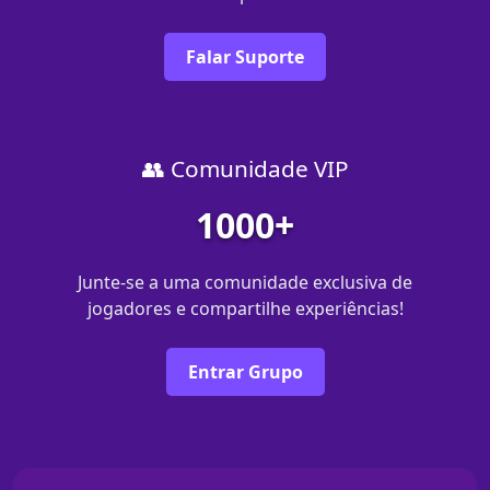
Falar Suporte
👥 Comunidade VIP
1000+
Junte-se a uma comunidade exclusiva de
jogadores e compartilhe experiências!
Entrar Grupo