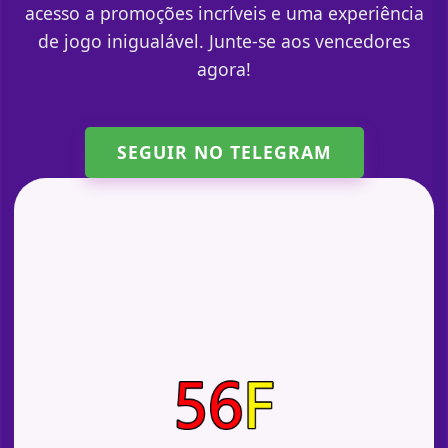
acesso a promoções incríveis e uma experiência
de jogo inigualável. Junte-se aos vencedores
agora!
SEGUIR NO TELEGRAM