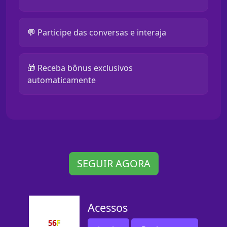
💬 Participe das conversas e interaja
🎁 Receba bônus exclusivos
automaticamente
SEGUIR AGORA
Acessos