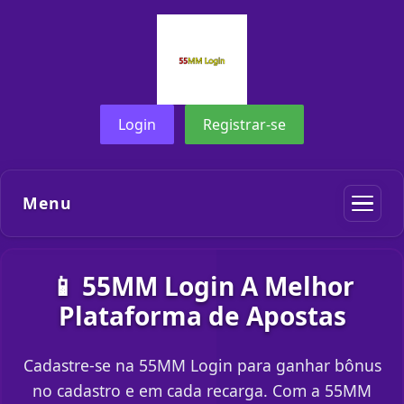
Login
Registrar-se
Menu
📱 55MM Login A Melhor
Plataforma de Apostas
Cadastre-se na 55MM Login para ganhar bônus
no cadastro e em cada recarga. Com a 55MM