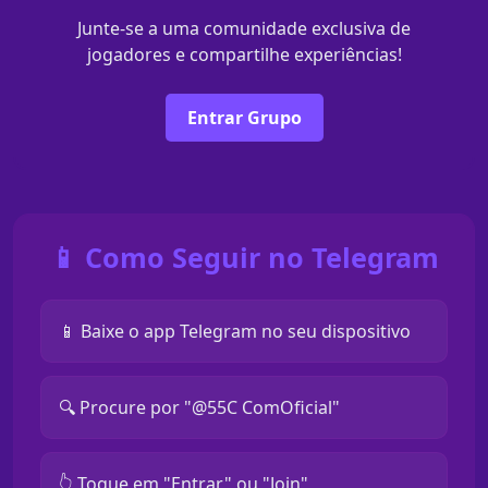
Junte-se a uma comunidade exclusiva de
jogadores e compartilhe experiências!
Entrar Grupo
📱 Como Seguir no Telegram
📱 Baixe o app Telegram no seu dispositivo
🔍 Procure por "@55C ComOficial"
👆 Toque em "Entrar" ou "Join"