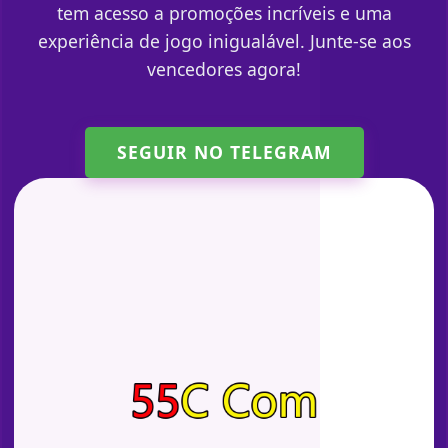
tem acesso a promoções incríveis e uma
experiência de jogo inigualável. Junte-se aos
vencedores agora!
SEGUIR NO TELEGRAM