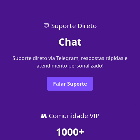
💬 Suporte Direto
Chat
Suporte direto via Telegram, respostas rápidas e
atendimento personalizado!
Falar Suporte
👥 Comunidade VIP
1000+