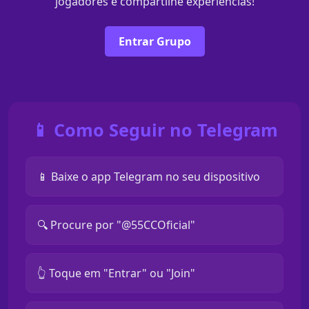
jogadores e compartilhe experiências!
Entrar Grupo
📱 Como Seguir no Telegram
📱 Baixe o app Telegram no seu dispositivo
🔍 Procure por "@55CCOficial"
👆 Toque em "Entrar" ou "Join"