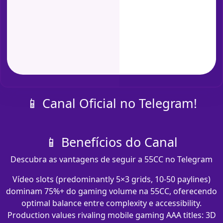
📱 Canal Oficial no Telegram!
📱 Benefícios do Canal
Descubra as vantagens de seguir a 55CC no Telegram
Vídeo slots (predominantly 5×3 grids, 10-50 paylines)
dominam 75%+ do gaming volume na 55CC, oferecendo
optimal balance entre complexity e accessibility.
Production values rivaling mobile gaming AAA titles: 3D