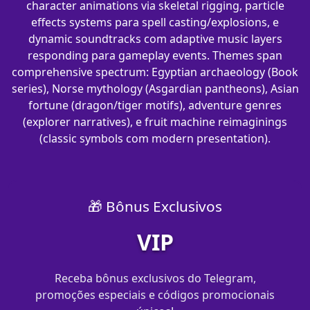
character animations via skeletal rigging, particle
effects systems para spell casting/explosions, e
dynamic soundtracks com adaptive music layers
responding para gameplay events. Themes span
comprehensive spectrum: Egyptian archaeology (Book
series), Norse mythology (Asgardian pantheons), Asian
fortune (dragon/tiger motifs), adventure genres
(explorer narratives), e fruit machine reimaginings
(classic symbols com modern presentation).
🎁 Bônus Exclusivos
VIP
Receba bônus exclusivos do Telegram,
promoções especiais e códigos promocionais