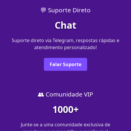
💬 Suporte Direto
Chat
Suporte direto via Telegram, respostas rápidas e
atendimento personalizado!
Falar Suporte
👥 Comunidade VIP
1000+
Junte-se a uma comunidade exclusiva de