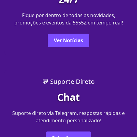
Fique por dentro de todas as novidades,
promoções e eventos da 5555Z em tempo real!
Ver Notícias
💬 Suporte Direto
Chat
Suporte direto via Telegram, respostas rápidas e
atendimento personalizado!