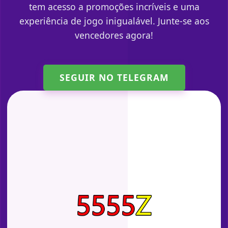
tem acesso a promoções incríveis e uma
experiência de jogo inigualável. Junte-se aos
vencedores agora!
SEGUIR NO TELEGRAM