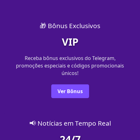
🎁 Bônus Exclusivos
VIP
Receba bônus exclusivos do Telegram,
promoções especiais e códigos promocionais
únicos!
Ver Bônus
📢 Notícias em Tempo Real
24/7