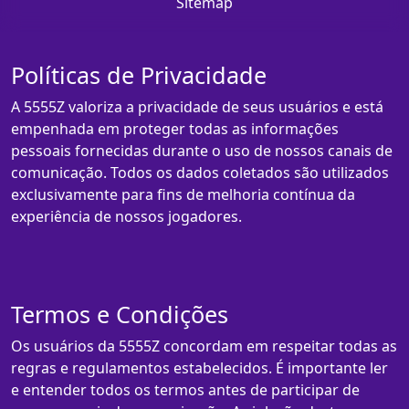
Sitemap
Políticas de Privacidade
A 5555Z valoriza a privacidade de seus usuários e está
empenhada em proteger todas as informações
pessoais fornecidas durante o uso de nossos canais de
comunicação. Todos os dados coletados são utilizados
exclusivamente para fins de melhoria contínua da
experiência de nossos jogadores.
Termos e Condições
Os usuários da 5555Z concordam em respeitar todas as
regras e regulamentos estabelecidos. É importante ler
e entender todos os termos antes de participar de