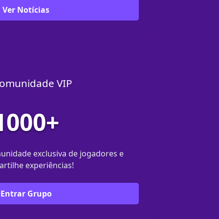
Ver Notícias
Comunidade VIP
1000+
unidade exclusiva de jogadores e
rtilhe experiências!
Entrar Grupo