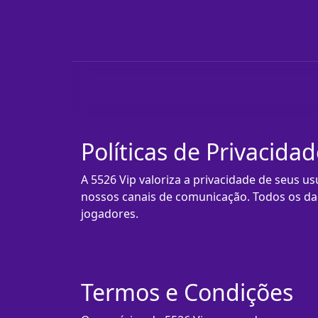
Políticas de Privacida
A 5526 Vip valoriza a privacidade de seus 
nossos canais de comunicação. Todos os dad
jogadores.
Termos e Condições