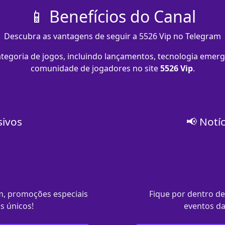
📱 Benefícios do Canal
Descubra as vantagens de seguir a 5526 Vip no Telegram
tegoria de jogos, incluindo lançamentos, tecnologia emerg
comunidade de jogadores no site
5526 Vip
.
sivos
📢 Notí
m, promoções especiais
Fique por dentro d
s únicos!
eventos da