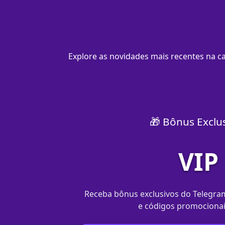
Explore as novidades mais recentes na ca
🎁 Bônus Exclu
VIP
Receba bônus exclusivos do Telegra
e códigos promocionai