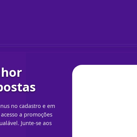
lhor
postas
ônus no cadastro e em
m acesso a promoções
ualável. Junte-se aos