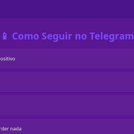
📱 Como Seguir no Telegram
ositivo
erder nada