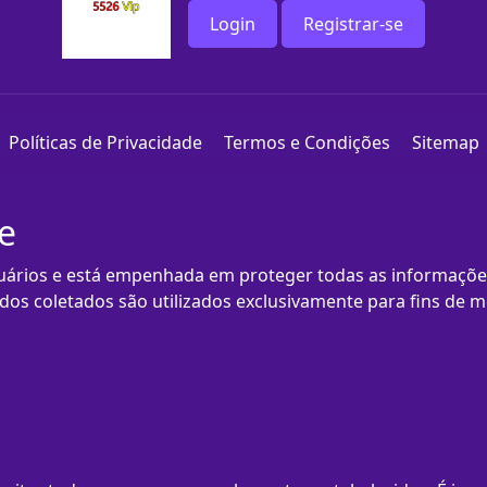
Login
Registrar-se
Políticas de Privacidade
Termos e Condições
Sitemap
de
usuários e está empenhada em proteger todas as informaçõe
os coletados são utilizados exclusivamente para fins de m