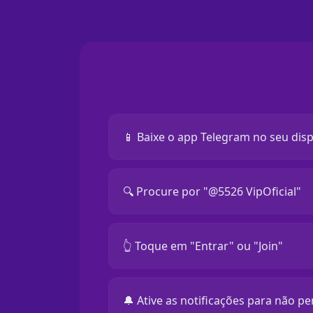
📱 Baixe o app Telegram no seu disp
🔍 Procure por "@5526 VipOficial"
👆 Toque em "Entrar" ou "Join"
🔔 Ative as notificações para não p