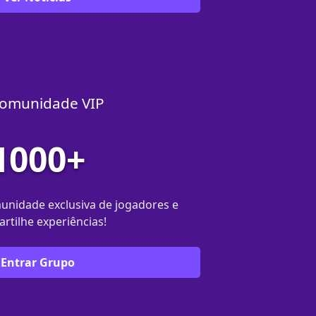
Comunidade VIP
1000+
unidade exclusiva de jogadores e
rtilhe experiências!
Entrar Grupo