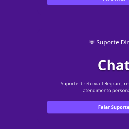
💬 Suporte Di
Cha
Suporte direto via Telegram, r
atendimento persona
Falar Suport