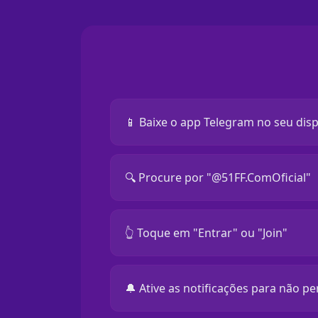
📱 Baixe o app Telegram no seu disp
🔍 Procure por "@51FF.ComOficial"
👆 Toque em "Entrar" ou "Join"
🔔 Ative as notificações para não p