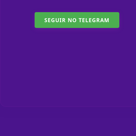
SEGUIR NO TELEGRAM