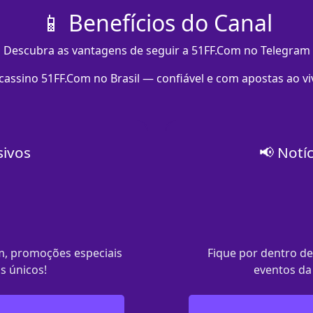
📱 Benefícios do Canal
Descubra as vantagens de seguir a 51FF.Com no Telegram
assino 51FF.Com no Brasil — confiável e com apostas ao v
sivos
📢 Notí
m, promoções especiais
Fique por dentro d
s únicos!
eventos da