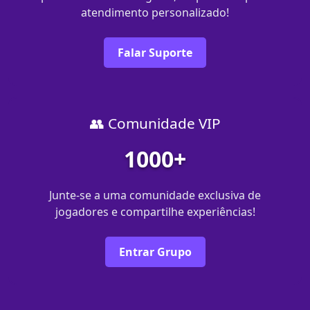
atendimento personalizado!
Falar Suporte
👥 Comunidade VIP
1000+
Junte-se a uma comunidade exclusiva de
jogadores e compartilhe experiências!
Entrar Grupo