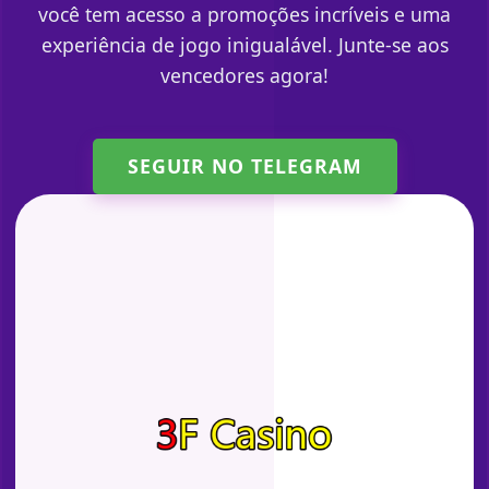
você tem acesso a promoções incríveis e uma
experiência de jogo inigualável. Junte-se aos
vencedores agora!
SEGUIR NO TELEGRAM