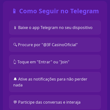
📱 Como Seguir no Telegram
📱 Baixe o app Telegram no seu dispositivo
🔍 Procure por "@3F CasinoOficial"
👆 Toque em "Entrar" ou "Join"
🔔 Ative as notificações para não perder
nada
💬 Participe das conversas e interaja