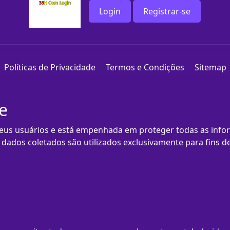
Login
Registrar-se
Políticas de Privacidade
Termos e Condições
Sitemap
de
 seus usuários e está empenhada em proteger todas as info
dados coletados são utilizados exclusivamente para fins d