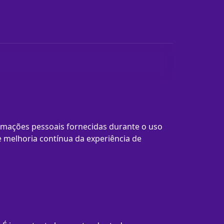
rmações pessoais fornecidas durante o uso
e melhoria contínua da experiência de