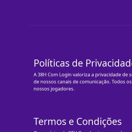
Políticas de Privacida
A 38H Com Login valoriza a privacidade de
de nossos canais de comunicação. Todos os 
nossos jogadores.
Termos e Condições