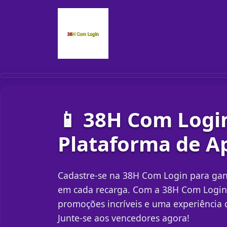
📱 38H Com Logi
Plataforma de A
Cadastre-se na 38H Com Login para gan
em cada recarga. Com a 38H Com Login,
promoções incríveis e uma experiência d
Junte-se aos vencedores agora!