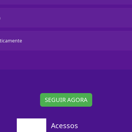
a
aticamente
SEGUIR AGORA
Acessos