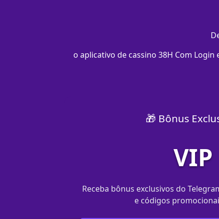
De
o aplicativo de cassino 38H Com Login 
🎁 Bônus Exclu
VIP
Receba bônus exclusivos do Telegra
e códigos promocionai