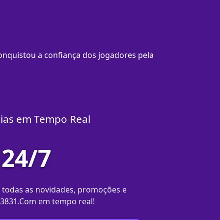
onquistou a confiança dos jogadores pela
cias em Tempo Real
24/7
e todas as novidades, promoções e
 3831.Com em tempo real!