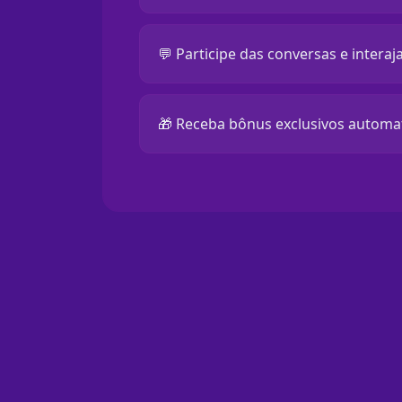
💬 Participe das conversas e interaj
🎁 Receba bônus exclusivos autom