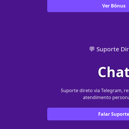
Ver Bônus
💬 Suporte Di
Cha
Suporte direto via Telegram, r
atendimento persona
Falar Suport