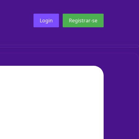
Login
Registrar-se