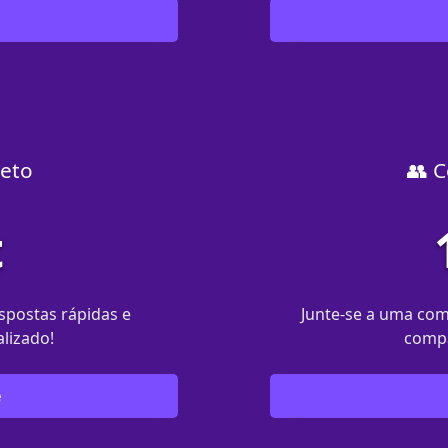
reto
👥 
t
espostas rápidas e
Junte-se a uma com
lizado!
compa
e