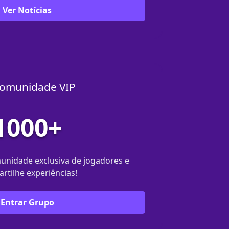
Ver Notícias
Comunidade VIP
1000+
unidade exclusiva de jogadores e
rtilhe experiências!
Entrar Grupo