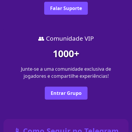
Falar Suporte
👥 Comunidade VIP
1000+
Junte-se a uma comunidade exclusiva de
jogadores e compartilhe experiências!
Entrar Grupo
📱 Como Seguir no Telegram