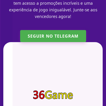
tem acesso a promoções incríveis e uma
experiência de jogo inigualável. Junte-se aos
vencedores agora!
SEGUIR NO TELEGRAM