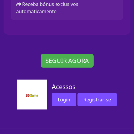
🎁 Receba bônus exclusivos
automaticamente
SEGUIR AGORA
Acessos
Login
Registrar-se