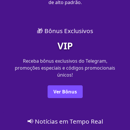
de alto padrão.
🎁 Bônus Exclusivos
VIP
Receba bônus exclusivos do Telegram,
promoções especiais e códigos promocionais
únicos!
Ver Bônus
📢 Notícias em Tempo Real