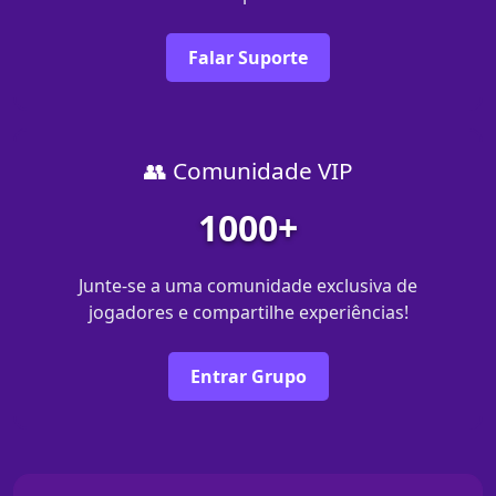
Falar Suporte
👥 Comunidade VIP
1000+
Junte-se a uma comunidade exclusiva de
jogadores e compartilhe experiências!
Entrar Grupo