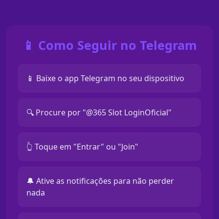
📱 Como Seguir no Telegram
📱 Baixe o app Telegram no seu dispositivo
🔍 Procure por "@365 Slot LoginOficial"
👆 Toque em "Entrar" ou "Join"
🔔 Ative as notificações para não perder
nada