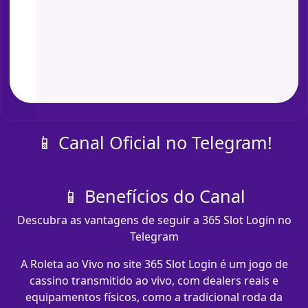
📱 Canal Oficial no Telegram!
📱 Benefícios do Canal
Descubra as vantagens de seguir a 365 Slot Login no
Telegram
A Roleta ao Vivo no site 365 Slot Login é um jogo de
cassino transmitido ao vivo, com dealers reais e
equipamentos físicos, como a tradicional roda da