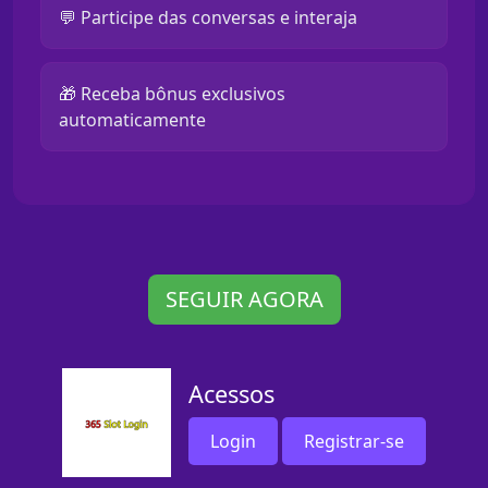
💬 Participe das conversas e interaja
🎁 Receba bônus exclusivos
automaticamente
SEGUIR AGORA
Acessos
Login
Registrar-se