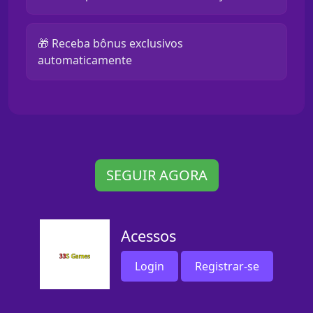
🎁 Receba bônus exclusivos
automaticamente
SEGUIR AGORA
Acessos
Login
Registrar-se