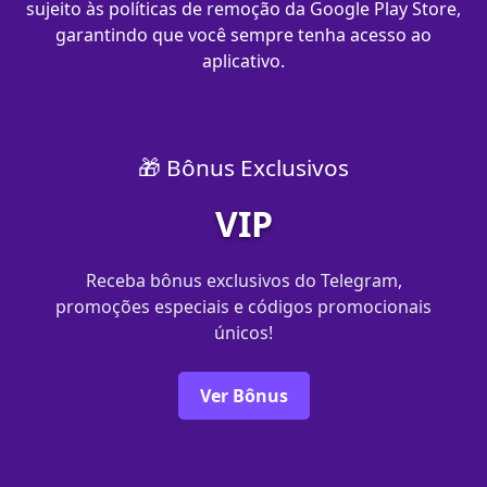
sujeito às políticas de remoção da Google Play Store,
garantindo que você sempre tenha acesso ao
aplicativo.
🎁 Bônus Exclusivos
VIP
Receba bônus exclusivos do Telegram,
promoções especiais e códigos promocionais
únicos!
Ver Bônus