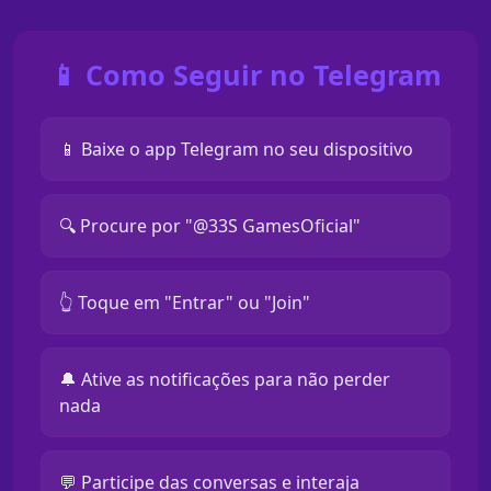
📱 Como Seguir no Telegram
📱 Baixe o app Telegram no seu dispositivo
🔍 Procure por "@33S GamesOficial"
👆 Toque em "Entrar" ou "Join"
🔔 Ative as notificações para não perder
nada
💬 Participe das conversas e interaja