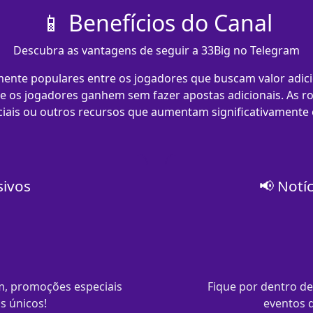
📱 Benefícios do Canal
Descubra as vantagens de seguir a 33Big no Telegram
mente populares entre os jogadores que buscam valor adici
e os jogadores ganhem sem fazer apostas adicionais. As r
ciais ou outros recursos que aumentam significativamente 
sivos
📢 Notí
m, promoções especiais
Fique por dentro d
s únicos!
eventos 