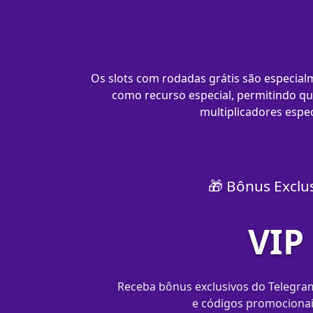
Os slots com rodadas grátis são especial
como recurso especial, permitindo qu
multiplicadores espe
🎁 Bônus Exclu
VIP
Receba bônus exclusivos do Telegra
e códigos promocionai