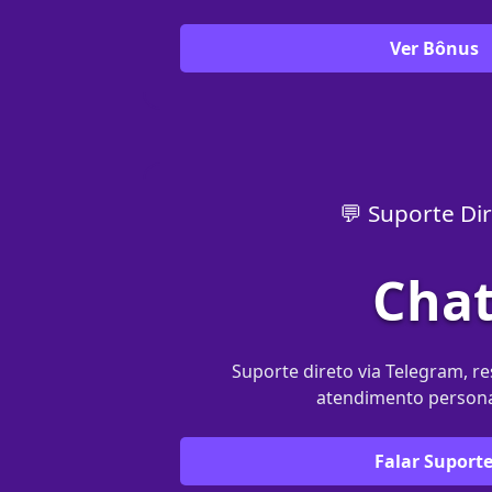
Ver Bônus
💬 Suporte Di
Cha
Suporte direto via Telegram, r
atendimento persona
Falar Suport