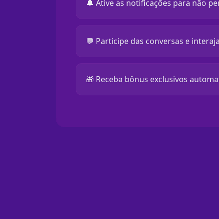
🔔 Ative as notificações para não p
💬 Participe das conversas e interaj
🎁 Receba bônus exclusivos autom