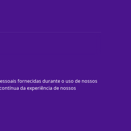
pessoais fornecidas durante o uso de nossos
 contínua da experiência de nossos