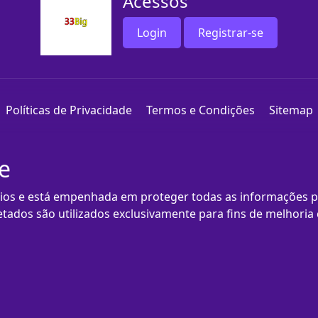
Acessos
Login
Registrar-se
Políticas de Privacidade
Termos e Condições
Sitemap
de
ários e está empenhada em proteger todas as informações 
tados são utilizados exclusivamente para fins de melhoria