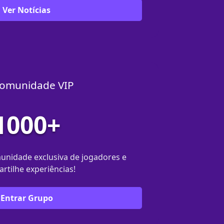
Ver Notícias
Comunidade VIP
1000+
unidade exclusiva de jogadores e
rtilhe experiências!
Entrar Grupo