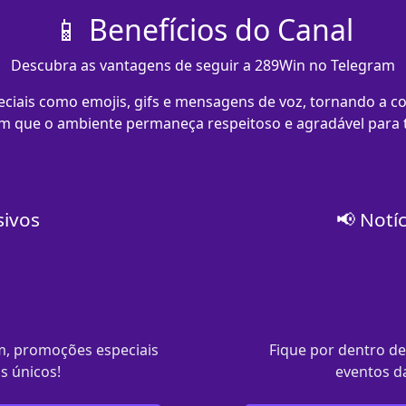
📱 Benefícios do Canal
Descubra as vantagens de seguir a 289Win no Telegram
eciais como emojis, gifs e mensagens de voz, tornando a co
 que o ambiente permaneça respeitoso e agradável para to
sivos
📢 Notí
m, promoções especiais
Fique por dentro d
s únicos!
eventos d