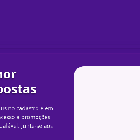
hor
postas
us no cadastro e em
acesso a promoções
ualável. Junte-se aos