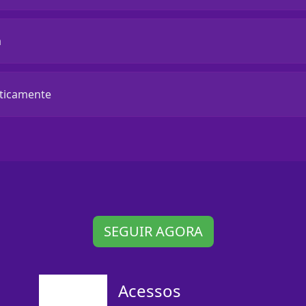
a
aticamente
SEGUIR AGORA
Acessos