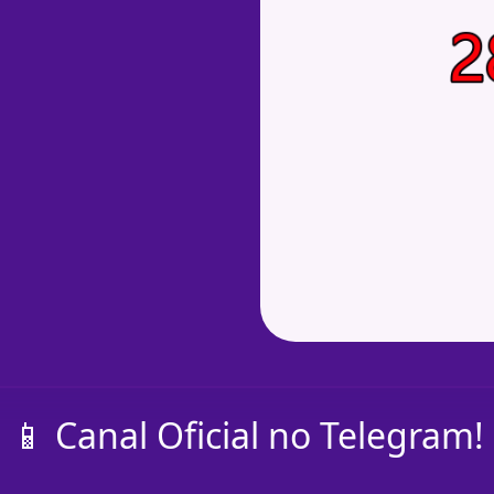
📱 Canal Oficial no Telegram!