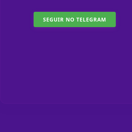
SEGUIR NO TELEGRAM