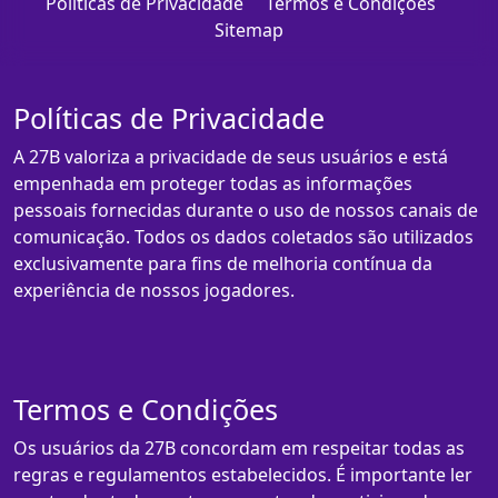
Políticas de Privacidade
Termos e Condições
Sitemap
Políticas de Privacidade
A 27B valoriza a privacidade de seus usuários e está
empenhada em proteger todas as informações
pessoais fornecidas durante o uso de nossos canais de
comunicação. Todos os dados coletados são utilizados
exclusivamente para fins de melhoria contínua da
experiência de nossos jogadores.
Termos e Condições
Os usuários da 27B concordam em respeitar todas as
regras e regulamentos estabelecidos. É importante ler