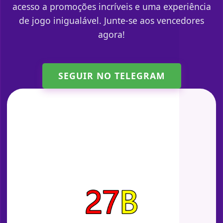
acesso a promoções incríveis e uma experiência
de jogo inigualável. Junte-se aos vencedores
agora!
SEGUIR NO TELEGRAM