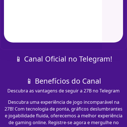
📱 Canal Oficial no Telegram!
📱 Benefícios do Canal
Descubra as vantagens de seguir a 27B no Telegram
Descubra uma experiência de jogo incomparável na
27B! Com tecnologia de ponta, gráficos deslumbrantes
e jogabilidade fluida, oferecemos a melhor experiência
de gaming online. Registre-se agora e mergulhe no