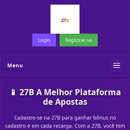
Login
Registrar-se
Menu
📱 27B A Melhor Plataforma
de Apostas
Cadastre-se na 27B para ganhar bônus no
cadastro e em cada recarga. Com a 27B, você tem