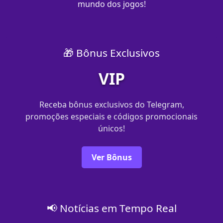
mundo dos jogos!
🎁 Bônus Exclusivos
VIP
Receba bônus exclusivos do Telegram,
promoções especiais e códigos promocionais
únicos!
Ver Bônus
📢 Notícias em Tempo Real