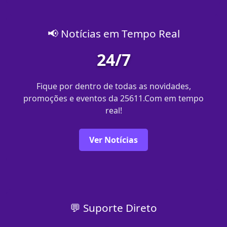
📢 Notícias em Tempo Real
24/7
Fique por dentro de todas as novidades,
promoções e eventos da 25611.Com em tempo
real!
Ver Notícias
💬 Suporte Direto