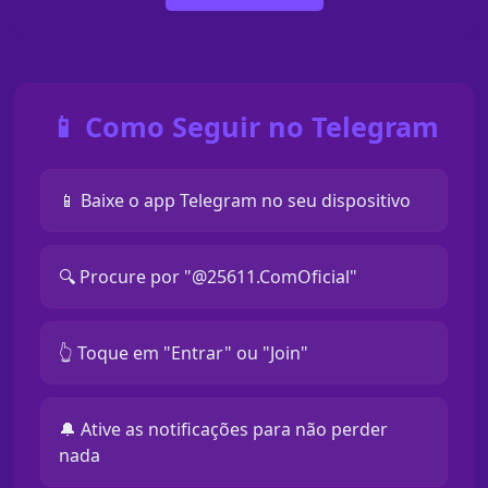
📱 Como Seguir no Telegram
📱 Baixe o app Telegram no seu dispositivo
🔍 Procure por "@25611.ComOficial"
👆 Toque em "Entrar" ou "Join"
🔔 Ative as notificações para não perder
nada