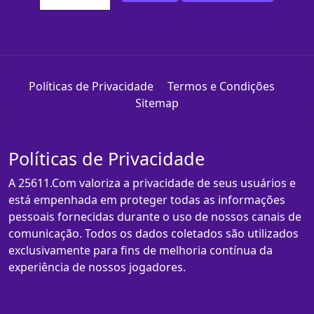
Políticas de Privacidade
Termos e Condições
Sitemap
Políticas de Privacidade
A 25611.Com valoriza a privacidade de seus usuários e
está empenhada em proteger todas as informações
pessoais fornecidas durante o uso de nossos canais de
comunicação. Todos os dados coletados são utilizados
exclusivamente para fins de melhoria contínua da
experiência de nossos jogadores.