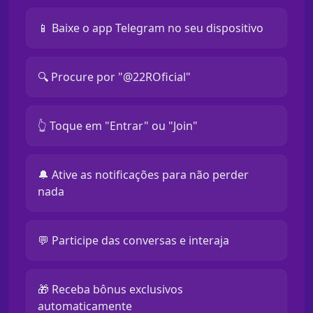
📱 Baixe o app Telegram no seu dispositivo
🔍 Procure por "@22ROficial"
👆 Toque em "Entrar" ou "Join"
🔔 Ative as notificações para não perder
nada
💬 Participe das conversas e interaja
🎁 Receba bônus exclusivos
automaticamente