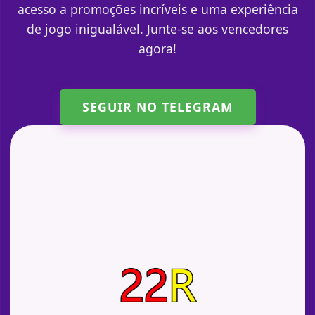
acesso a promoções incríveis e uma experiência
de jogo inigualável. Junte-se aos vencedores
agora!
SEGUIR NO TELEGRAM