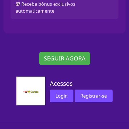
🎁 Receba bônus exclusivos
automaticamente
SEGUIR AGORA
Acessos
Login
Registrar-se