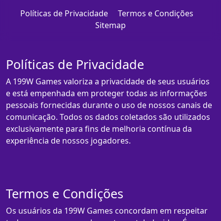
Políticas de Privacidade
Termos e Condições
Sitemap
Políticas de Privacidade
A 199W Games valoriza a privacidade de seus usuários
e está empenhada em proteger todas as informações
pessoais fornecidas durante o uso de nossos canais de
comunicação. Todos os dados coletados são utilizados
exclusivamente para fins de melhoria contínua da
experiência de nossos jogadores.
Termos e Condições
Os usuários da 199W Games concordam em respeitar