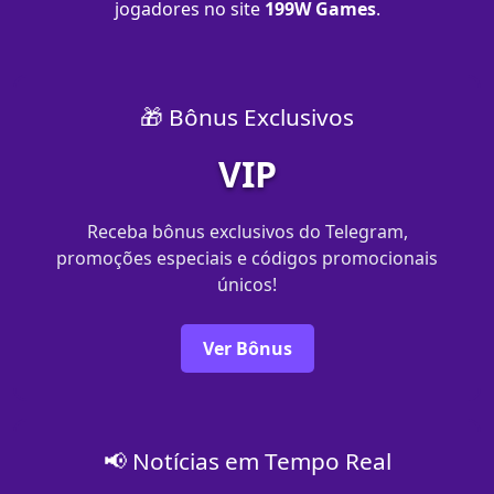
jogadores no site
199W Games
.
🎁 Bônus Exclusivos
VIP
Receba bônus exclusivos do Telegram,
promoções especiais e códigos promocionais
únicos!
Ver Bônus
📢 Notícias em Tempo Real