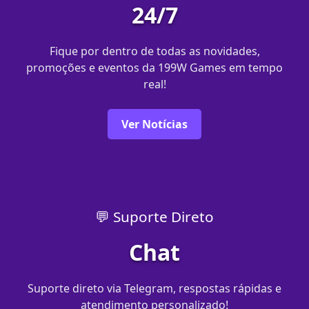
24/7
Fique por dentro de todas as novidades,
promoções e eventos da 199W Games em tempo
real!
Ver Notícias
💬 Suporte Direto
Chat
Suporte direto via Telegram, respostas rápidas e
atendimento personalizado!