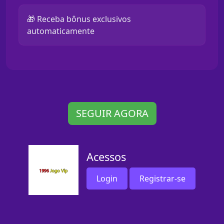
🎁 Receba bônus exclusivos
automaticamente
SEGUIR AGORA
Acessos
Login
Registrar-se