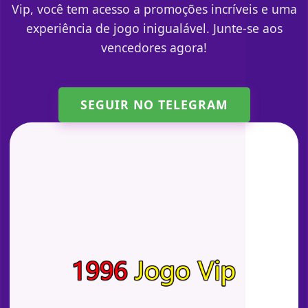
Vip, você tem acesso a promoções incríveis e uma
experiência de jogo inigualável. Junte-se aos
vencedores agora!
SEGUIR NO TELEGRAM