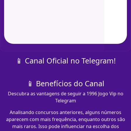
📱 Canal Oficial no Telegram!
📱 Benefícios do Canal
Descubra as vantagens de seguir a 1996 Jogo Vip no
Telegram
Analisando concursos anteriores, alguns números
aparecem com mais frequência, enquanto outros são
mais raros. Isso pode influenciar na escolha dos