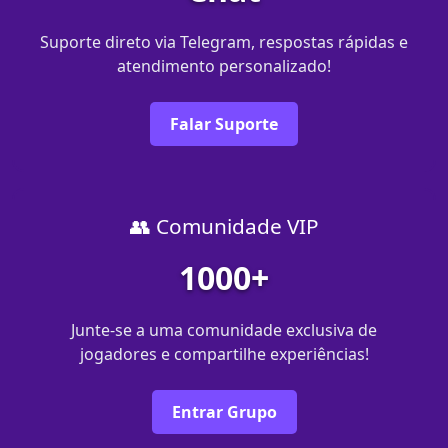
Suporte direto via Telegram, respostas rápidas e
atendimento personalizado!
Falar Suporte
👥 Comunidade VIP
1000+
Junte-se a uma comunidade exclusiva de
jogadores e compartilhe experiências!
Entrar Grupo