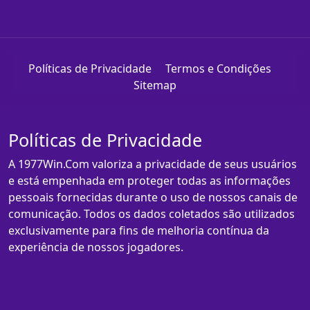
Políticas de Privacidade
Termos e Condições
Sitemap
Políticas de Privacidade
A 1977Win.Com valoriza a privacidade de seus usuários
e está empenhada em proteger todas as informações
pessoais fornecidas durante o uso de nossos canais de
comunicação. Todos os dados coletados são utilizados
exclusivamente para fins de melhoria contínua da
experiência de nossos jogadores.