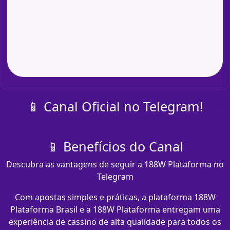
📱 Canal Oficial no Telegram!
📱 Benefícios do Canal
Descubra as vantagens de seguir a 188W Plataforma no
Telegram
Com apostas simples e práticas, a plataforma 188W
Plataforma Brasil e a 188W Plataforma entregam uma
experiência de cassino de alta qualidade para todos os