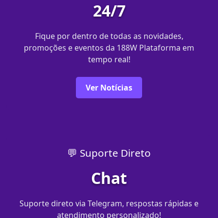
24/7
Fique por dentro de todas as novidades,
promoções e eventos da 188W Plataforma em
tempo real!
Ver Notícias
💬 Suporte Direto
Chat
Suporte direto via Telegram, respostas rápidas e
atendimento personalizado!