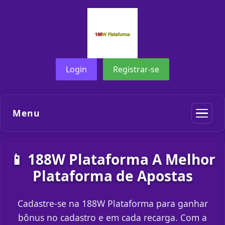
Login
Registrar-se
Menu
📱 188W Plataforma A Melhor
Plataforma de Apostas
Cadastre-se na 188W Plataforma para ganhar
bônus no cadastro e em cada recarga. Com a