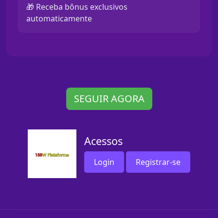
🎁 Receba bônus exclusivos
automaticamente
SEGUIR AGORA
Acessos
Login
Registrar-se