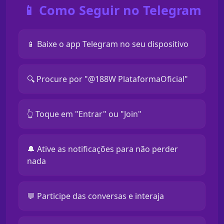
📱 Como Seguir no Telegram
📱 Baixe o app Telegram no seu dispositivo
🔍 Procure por "@188W PlataformaOficial"
👆 Toque em "Entrar" ou "Join"
🔔 Ative as notificações para não perder
nada
💬 Participe das conversas e interaja