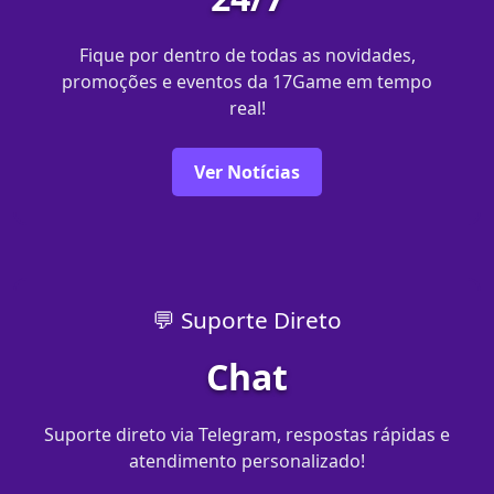
Fique por dentro de todas as novidades,
promoções e eventos da 17Game em tempo
real!
Ver Notícias
💬 Suporte Direto
Chat
Suporte direto via Telegram, respostas rápidas e
atendimento personalizado!