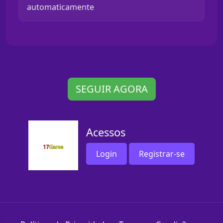
automaticamente
SEGUIR AGORA
Acessos
Login
Registrar-se