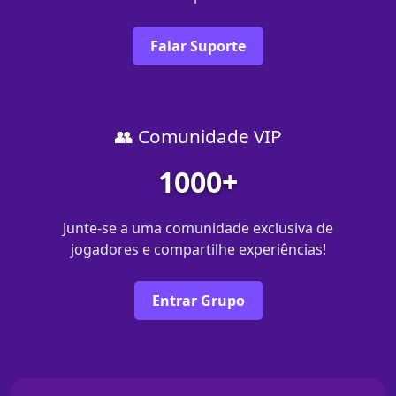
Falar Suporte
👥 Comunidade VIP
1000+
Junte-se a uma comunidade exclusiva de
jogadores e compartilhe experiências!
Entrar Grupo