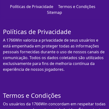
Políticas de Privacidade
Termos e Condições
Sitemap
Políticas de Privacidade
A 1766Win valoriza a privacidade de seus usuários e
está empenhada em proteger todas as informações
pessoais fornecidas durante o uso de nossos canais de
comunicação. Todos os dados coletados são utilizados
exclusivamente para fins de melhoria contínua da
experiência de nossos jogadores.
Termos e Condições
Os usuários da 1766Win concordam em respeitar todas