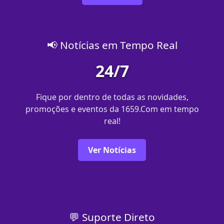
📢 Notícias em Tempo Real
24/7
Fique por dentro de todas as novidades,
promoções e eventos da 1659.Com em tempo
real!
Ver Notícias
💬 Suporte Direto