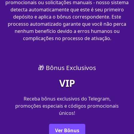
promocionais ou solicitações manuais - nosso sistema
detecta automaticamente que este é seu primeiro
depósito e aplica o bônus correspondente. Este
processo automatizado garante que você não perca
nenhum benefício devido a erros humanos ou
complicações no processo de ativação.
🎁 Bônus Exclusivos
VIP
Receba bônus exclusivos do Telegram,
promoções especiais e códigos promocionais
únicos!
Ver Bônus