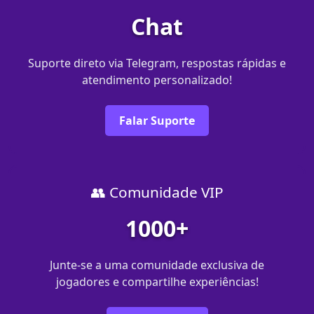
Chat
Suporte direto via Telegram, respostas rápidas e
atendimento personalizado!
Falar Suporte
👥 Comunidade VIP
1000+
Junte-se a uma comunidade exclusiva de
jogadores e compartilhe experiências!