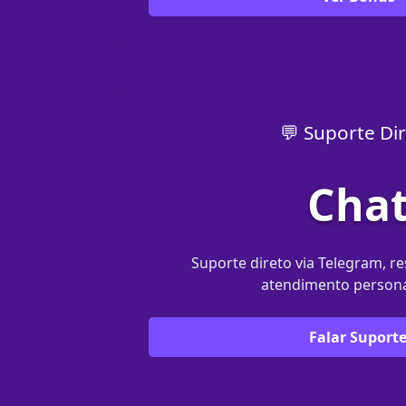
💬 Suporte Di
Cha
Suporte direto via Telegram, r
atendimento persona
Falar Suport