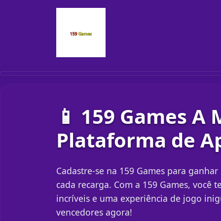
📱 159 Games A 
Plataforma de A
Cadastre-se na 159 Games para ganhar
cada recarga. Com a 159 Games, você 
incríveis e uma experiência de jogo inig
vencedores agora!