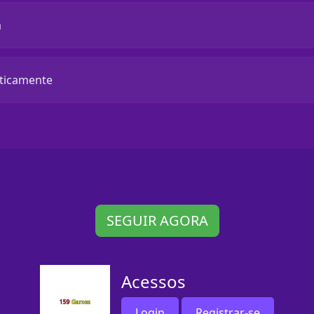
a
aticamente
SEGUIR AGORA
Acessos
Login
Registrar-se