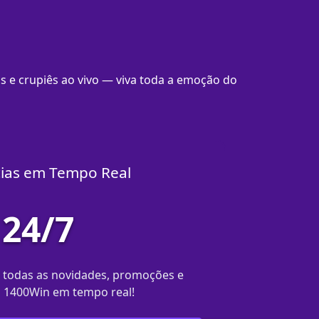
as e crupiês ao vivo — viva toda a emoção do
cias em Tempo Real
24/7
e todas as novidades, promoções e
 1400Win em tempo real!