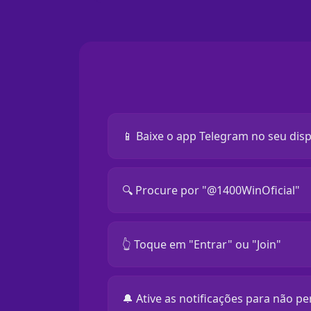
📱 Baixe o app Telegram no seu disp
🔍 Procure por "@1400WinOficial"
👆 Toque em "Entrar" ou "Join"
🔔 Ative as notificações para não p