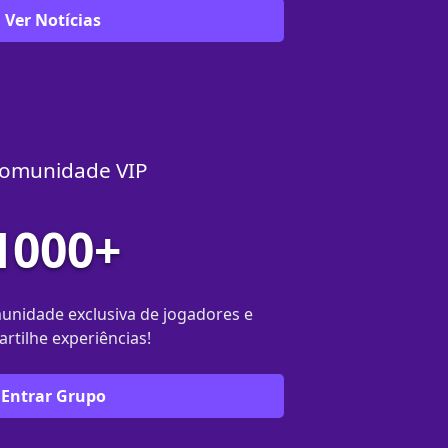
Ver Notícias
Comunidade VIP
1000+
unidade exclusiva de jogadores e
rtilhe experiências!
Entrar Grupo