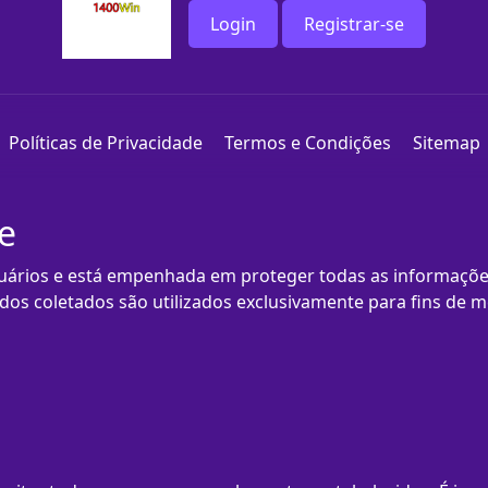
Login
Registrar-se
Políticas de Privacidade
Termos e Condições
Sitemap
de
suários e está empenhada em proteger todas as informaçõe
os coletados são utilizados exclusivamente para fins de m