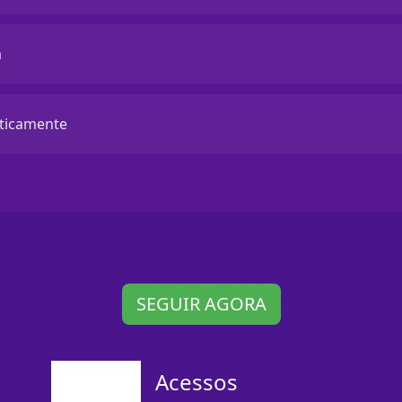
a
aticamente
SEGUIR AGORA
Acessos