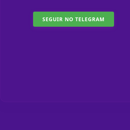
SEGUIR NO TELEGRAM