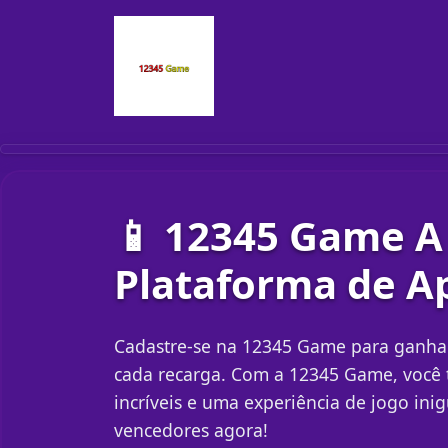
📱 12345 Game A
Plataforma de A
Cadastre-se na 12345 Game para ganha
cada recarga. Com a 12345 Game, você
incríveis e uma experiência de jogo inig
vencedores agora!