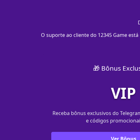
O suporte ao cliente do 12345 Game está d
🎁 Bônus Exclu
VIP
Receba bônus exclusivos do Telegra
e códigos promocionai
Ver Bônus