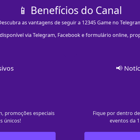
📱 Benefícios do Canal
Descubra as vantagens de seguir a 12345 Game no Telegra
isponível via Telegram, Facebook e formulário online, prop
sivos
📢 Notí
m, promoções especiais
Fique por dentro d
s únicos!
eventos da 