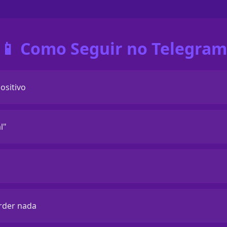
📱 Como Seguir no Telegram
ositivo
l"
erder nada