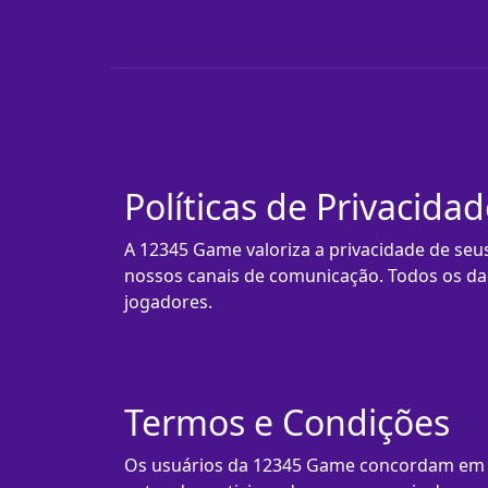
Políticas de Privacida
A 12345 Game valoriza a privacidade de se
nossos canais de comunicação. Todos os dad
jogadores.
Termos e Condições
Os usuários da 12345 Game concordam em re