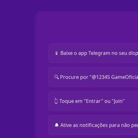
📱 Baixe o app Telegram no seu disp
🔍 Procure por "@12345 GameOficia
👆 Toque em "Entrar" ou "Join"
🔔 Ative as notificações para não p