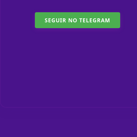
SEGUIR NO TELEGRAM