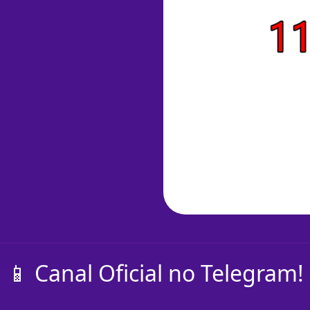
📱 Canal Oficial no Telegram!