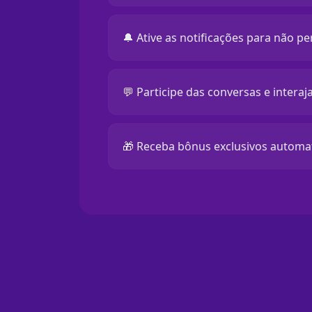
🔔 Ative as notificações para não p
💬 Participe das conversas e interaj
🎁 Receba bônus exclusivos autom