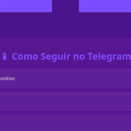
e
📱 Como Seguir no Telegram
ositivo