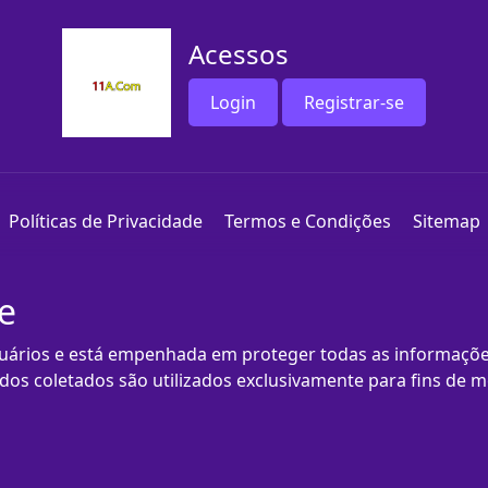
Acessos
Login
Registrar-se
Políticas de Privacidade
Termos e Condições
Sitemap
de
suários e está empenhada em proteger todas as informaçõe
os coletados são utilizados exclusivamente para fins de m