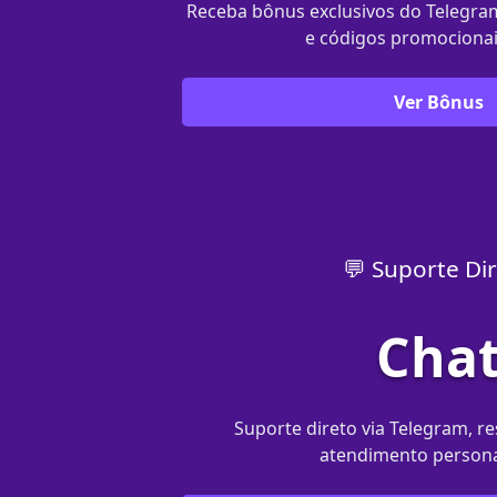
Receba bônus exclusivos do Telegra
e códigos promocionai
Ver Bônus
💬 Suporte Di
Cha
Suporte direto via Telegram, r
atendimento persona