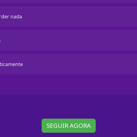
erder nada
a
aticamente
SEGUIR AGORA