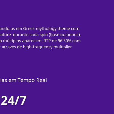
licando-as em Greek mythology theme com
ature: durante cada spin (base ou bonus),
do múltiplos aparecem. RTP de 96.50% com
através de high-frequency multiplier
cias em Tempo Real
24/7