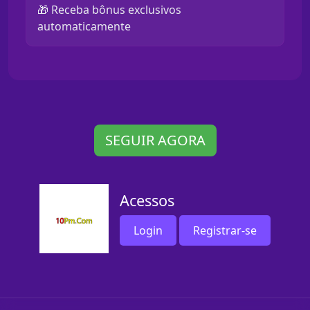
🎁 Receba bônus exclusivos
automaticamente
SEGUIR AGORA
Acessos
Login
Registrar-se