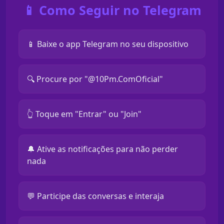
📱 Como Seguir no Telegram
📱 Baixe o app Telegram no seu dispositivo
🔍 Procure por "@10Pm.ComOficial"
👆 Toque em "Entrar" ou "Join"
🔔 Ative as notificações para não perder
nada
💬 Participe das conversas e interaja