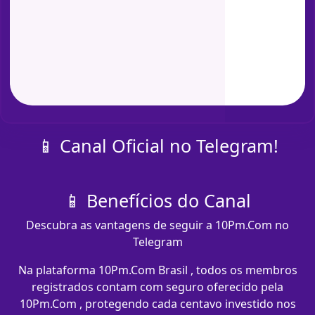
📱 Canal Oficial no Telegram!
📱 Benefícios do Canal
Descubra as vantagens de seguir a 10Pm.Com no
Telegram
Na plataforma 10Pm.Com Brasil , todos os membros
registrados contam com seguro oferecido pela
10Pm.Com , protegendo cada centavo investido nos