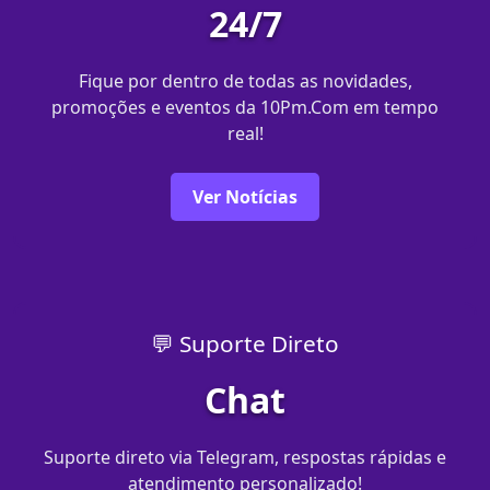
24/7
Fique por dentro de todas as novidades,
promoções e eventos da 10Pm.Com em tempo
real!
Ver Notícias
💬 Suporte Direto
Chat
Suporte direto via Telegram, respostas rápidas e
atendimento personalizado!