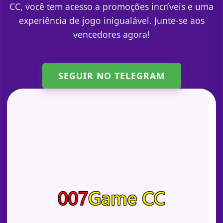
CC, você tem acesso a promoções incríveis e uma
experiência de jogo inigualável. Junte-se aos
vencedores agora!
SEGUIR NO TELEGRAM