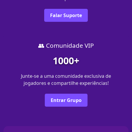
Falar Suporte
👥 Comunidade VIP
1000+
Junte-se a uma comunidade exclusiva de
jogadores e compartilhe experiências!
Entrar Grupo