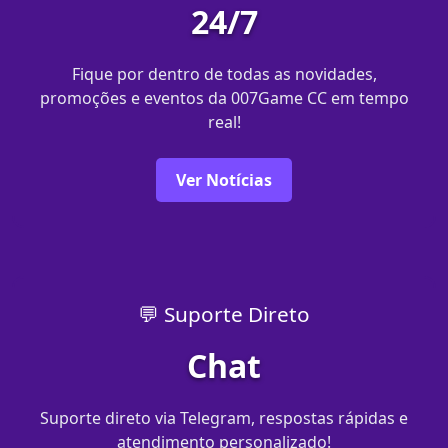
24/7
Fique por dentro de todas as novidades,
promoções e eventos da 007Game CC em tempo
real!
Ver Notícias
💬 Suporte Direto
Chat
Suporte direto via Telegram, respostas rápidas e
atendimento personalizado!