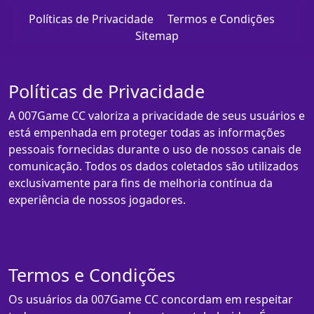
Políticas de Privacidade
Termos e Condições
Sitemap
Políticas de Privacidade
A 007Game CC valoriza a privacidade de seus usuários e
está empenhada em proteger todas as informações
pessoais fornecidas durante o uso de nossos canais de
comunicação. Todos os dados coletados são utilizados
exclusivamente para fins de melhoria contínua da
experiência de nossos jogadores.
Termos e Condições
Os usuários da 007Game CC concordam em respeitar