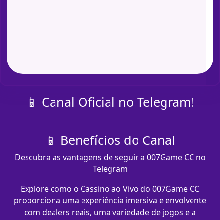
📱 Canal Oficial no Telegram!
📱 Benefícios do Canal
Descubra as vantagens de seguir a 007Game CC no
Telegram
Explore como o Cassino ao Vivo do 007Game CC
proporciona uma experiência imersiva e envolvente
com dealers reais, uma variedade de jogos e a