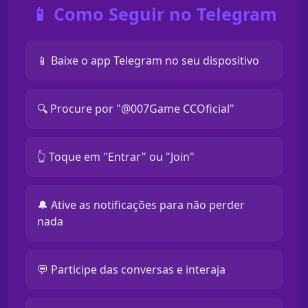
📱 Como Seguir no Telegram
📱 Baixe o app Telegram no seu dispositivo
🔍 Procure por "@007Game CCOficial"
👆 Toque em "Entrar" ou "Join"
🔔 Ative as notificações para não perder
nada
💬 Participe das conversas e interaja