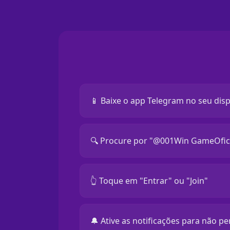
📱 Baixe o app Telegram no seu disp
🔍 Procure por "@001Win GameOfici
👆 Toque em "Entrar" ou "Join"
🔔 Ative as notificações para não p