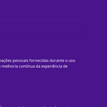
mações pessoais fornecidas durante o uso
e melhoria contínua da experiência de