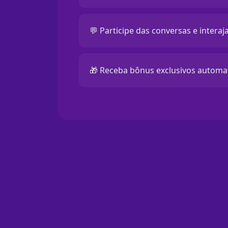
💬 Participe das conversas e interaj
🎁 Receba bônus exclusivos autom