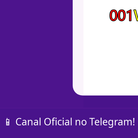
📱 Canal Oficial no Telegram!