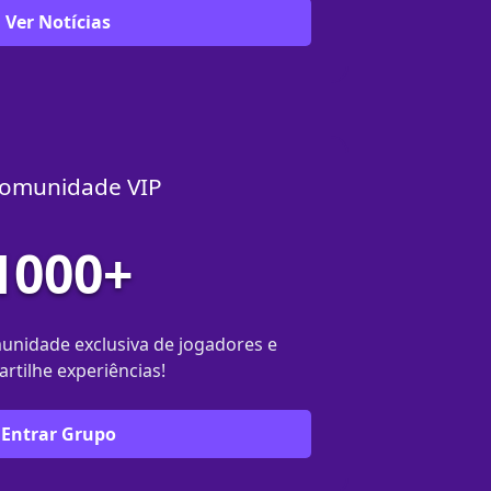
Ver Notícias
Comunidade VIP
1000+
unidade exclusiva de jogadores e
rtilhe experiências!
Entrar Grupo