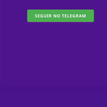
SEGUIR NO TELEGRAM