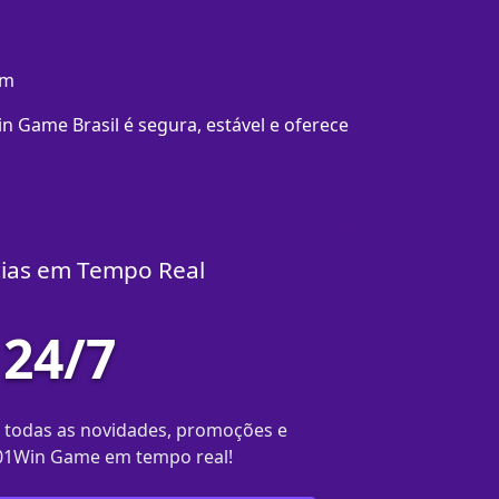
am
 Game Brasil é segura, estável e oferece
cias em Tempo Real
24/7
e todas as novidades, promoções e
01Win Game em tempo real!