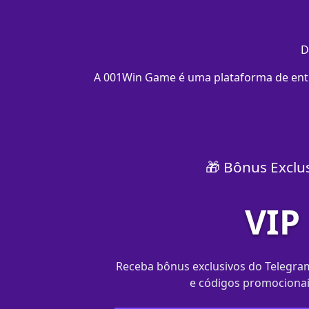
D
A 001Win Game é uma plataforma de entre
🎁 Bônus Exclu
VIP
Receba bônus exclusivos do Telegra
e códigos promocionai