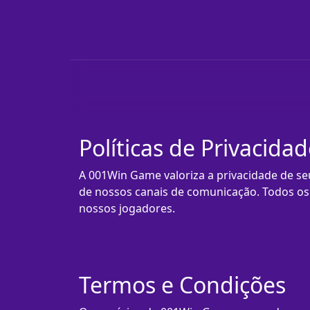
Políticas de Privacida
A 001Win Game valoriza a privacidade de s
de nossos canais de comunicação. Todos os 
nossos jogadores.
Termos e Condições